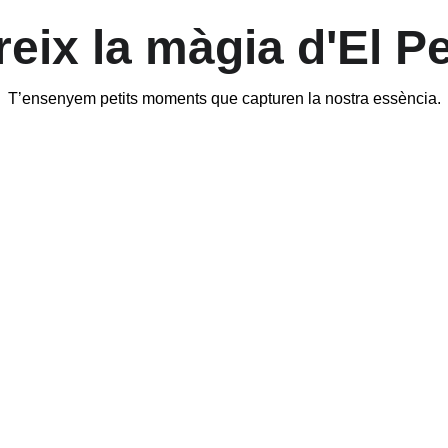
eix la màgia d'El Pe
T’ensenyem petits moments que capturen la nostra essència.