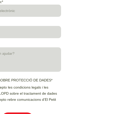
c*
SOBRE PROTECCIÓ DE DADES*
cepto les condicions legals i les
 LOPD sobre el tractament de dades
epto rebre comunicacions d’El Petit