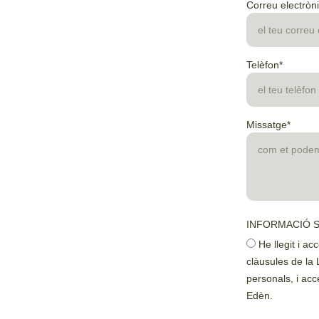
Correu electròni
Telèfon*
Missatge*
INFORMACIÓ 
He llegit i ac
clàusules de la
personals, i acc
Edèn.