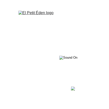
Un p
Vi