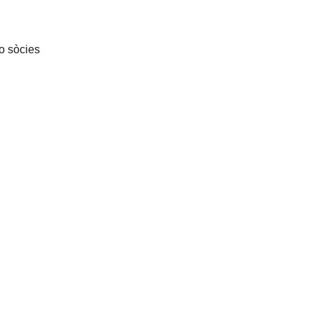
no sòcies