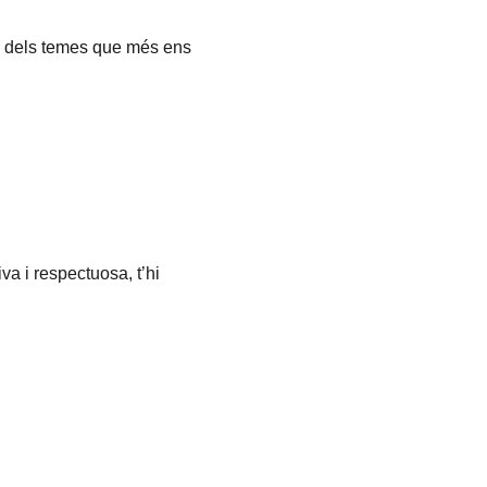
un dels temes que més ens 
a i respectuosa, t’hi 