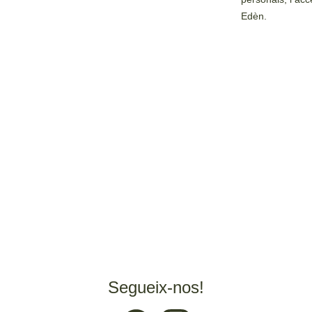
Edèn.
Segueix-nos!