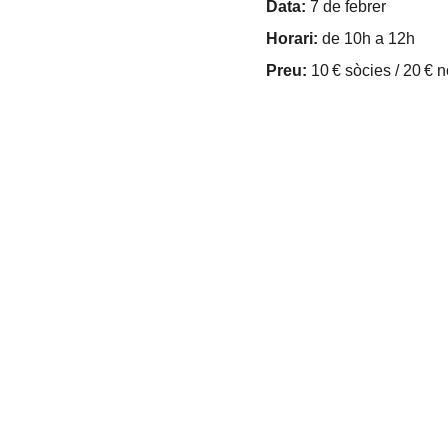
Data:
 7 de febrer
Horari:
 de 10h a 12h
Preu:
 10 € sòcies / 20 € 