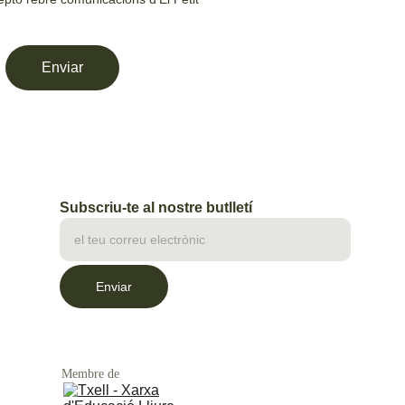
Enviar
Subscriu-te al nostre butlletí
Enviar
Membre de